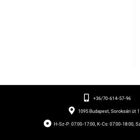
+36/70-614-57-96
1095 Budapest, Soroksári út 1
H-Sz-P: 07:00-17:00, K-Cs: 07:00-18:00, S