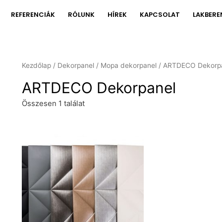
REFERENCIÁK
RÓLUNK
HÍREK
KAPCSOLAT
LAKBERE
Kezdőlap
/
Dekorpanel
/
Mopa dekorpanel
/ ARTDECO Dekorp
ARTDECO Dekorpanel
Összesen 1 találat