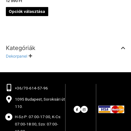
12 990
Ft
Opciók választása
Kategóriák
Dekorpanel
+36/70-614-57-96
1095 Budapest, Soroksári út
110.
H-Sz-P: 07:00-17:00, K-Cs:
07:00-18:00, Szo: 07:00-