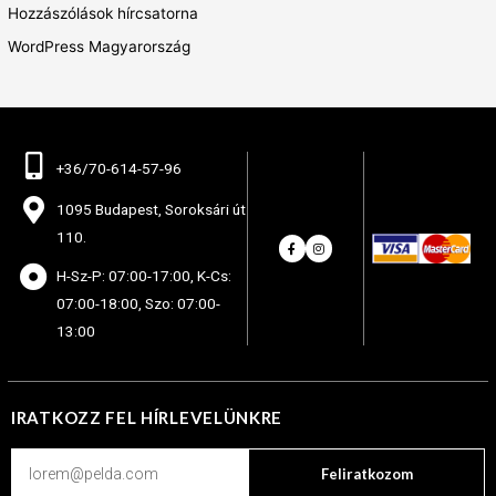
Hozzászólások hírcsatorna
WordPress Magyarország
+36/70-614-57-96
1095 Budapest, Soroksári út
110.
H-Sz-P: 07:00-17:00, K-Cs:
07:00-18:00, Szo: 07:00-
13:00
IRATKOZZ FEL HÍRLEVELÜNKRE
Feliratkozom