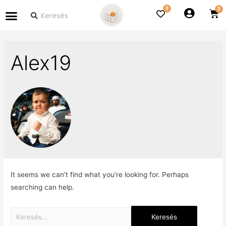
0
Alex19
It seems we can’t find what you’re looking for. Perhaps
searching can help.