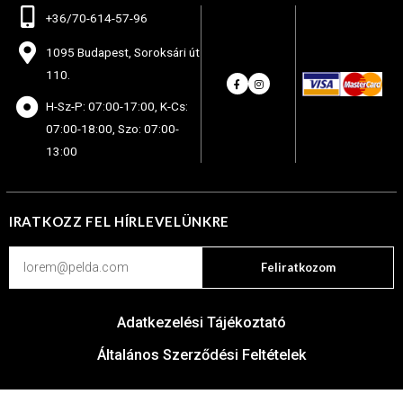
+36/70-614-57-96
1095 Budapest, Soroksári út
110.
H-Sz-P: 07:00-17:00, K-Cs:
07:00-18:00, Szo: 07:00-
13:00
IRATKOZZ FEL HÍRLEVELÜNKRE
Feliratkozom
Adatkezelési Tájékoztató
Általános Szerződési Feltételek