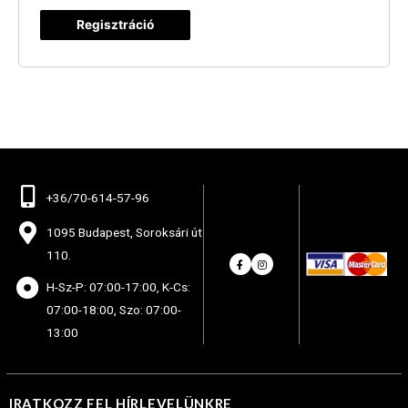
Regisztráció
+36/70-614-57-96
1095 Budapest, Soroksári út
110.
H-Sz-P: 07:00-17:00, K-Cs:
07:00-18:00, Szo: 07:00-
13:00
IRATKOZZ FEL HÍRLEVELÜNKRE