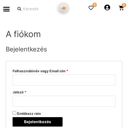
0
A fiókom
Bejelentkezés
Felhasználónév vagy Email cím
*
Jelszó
*
Emlékezz rám
Bejelentkezés