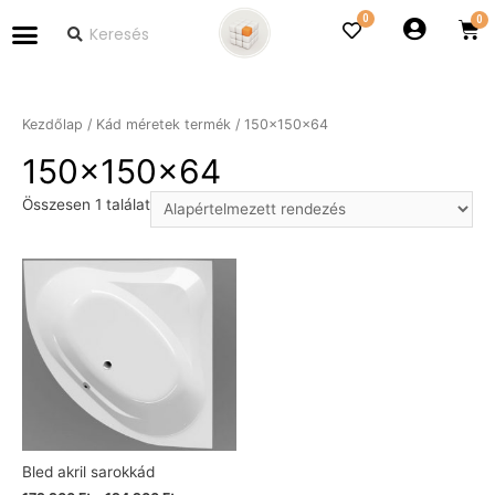
0
Kezdőlap
/ Kád méretek termék / 150x150x64
150x150x64
Összesen 1 találat
Bled akril sarokkád