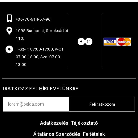
+36/70-614-57-96
1095 Budapest, Soroksári út
110.
H-Sz-P: 07:00-17:00, K-Cs:
07:00-18:00, Szo: 07:00-
13:00
IRATKOZZ FEL HÍRLEVELÜNKRE
Feliratkozom
Adatkezelési Tájékoztató
Általános Szerződési Feltételek