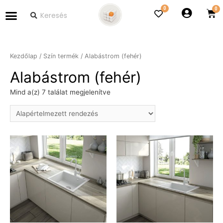
0
Kezdőlap
/ Szín termék / Alabástrom (fehér)
Alabástrom (fehér)
Mind a(z) 7 találat megjelenítve