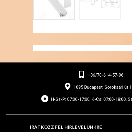
+36/70-614-57-96
1095 Budapest, Soroksári út 1
H-Sz-P: 07:00-17:00, K-Cs: 07:00-18:00, S
IRATKOZZ FEL HÍRLEVELÜNKRE