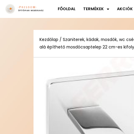
FŐOLDAL
TERMÉKEK
AKCIÓK
Kezdőlap
/
Szaniterek, kádak, mosdók, wc csé
alá építhető mosdócsaptelep 22 cm-es kifol