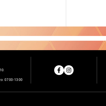
10.
zo: 07:00-13:00