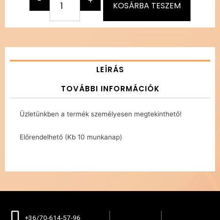
-
+
KOSÁRBA TESZEM
LEÍRÁS
TOVÁBBI INFORMÁCIÓK
Üzletünkben a termék személyesen megtekinthető!
Előrendelhető (Kb 10 munkanap)
+36/70-614-57-96