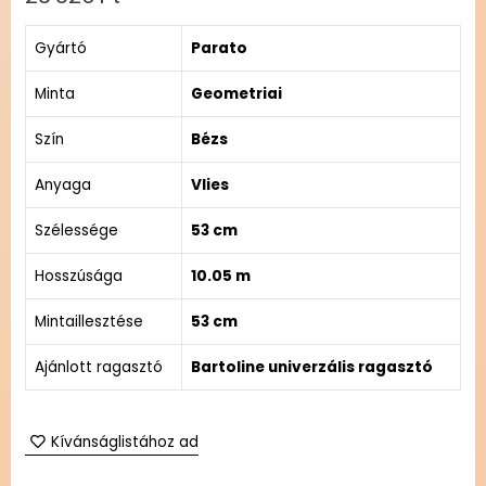
Gyártó
Parato
Minta
Geometriai
Szín
Bézs
Anyaga
Vlies
Szélessége
53 cm
Hosszúsága
10.05 m
Mintaillesztése
53 cm
Ajánlott ragasztó
Bartoline univerzális ragasztó
Kívánságlistához ad