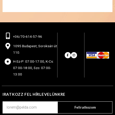
+36/70-614-57-96
1095 Budapest, Soroksári út
110.
H-Sz-P: 07:00-17:00, K-Cs:
07:00-18:00, Szo: 07:00-
13:00
IRATKOZZ FEL HÍRLEVELÜNKRE
Feliratkozom