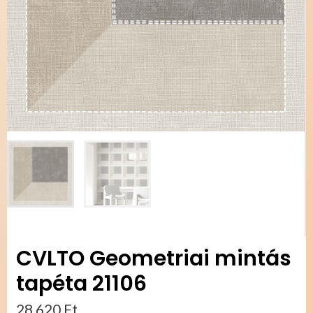
CVLTO Geometriai mintás
tapéta 21106
28 620
Ft