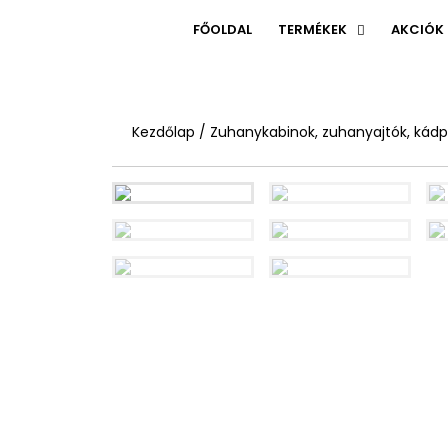
FŐOLDAL
TERMÉKEK
AKCIÓK
Kezdőlap
/
Zuhanykabinok, zuhanyajtók, kád