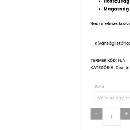
Hosszúság
Magasság
Beszerelése: közve
Kívánságlistáho
TERMÉK KÓD:
N/A
KATEGÓRIA:
Deante
Szín
-
+