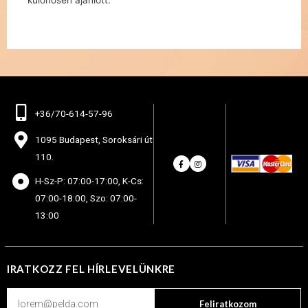
különösen ajánlott.
+36/70-614-57-96
1095 Budapest, Soroksári út
110.
H-Sz-P: 07:00-17:00, K-Cs:
07:00-18:00, Szo: 07:00-
13:00
IRATKOZZ FEL HÍRLEVELÜNKRE
Feliratkozom