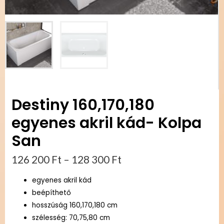
Destiny 160,170,180
egyenes akril kád- Kolpa
San
126 200
Ft
–
128 300
Ft
egyenes akril kád
beépíthető
hosszúság 160,170,180 cm
szélesség: 70,75,80 cm