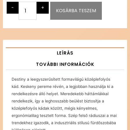
-
+
KOSÁRBA TESZEM
LEÍRÁS
TOVÁBBI INFORMÁCIÓK
Destiny a leegyszerűsített formavilágú középlefolyós
kád. Keskeny pereme révén, a legjobban használja ki a
rendelkezésre álló helyet. Meredekebb háttámlákkal
rendelkezik, így a leghosszabb beülést biztosítja a
középlefolyós kádak között, mégis kényelmes,
ergonómialilag tesztelt forma. Szép felső rádiuszai a mai
trendekhez igazodik, a indusztriális stílusú fürdőszobába