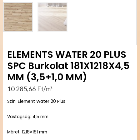
ELEMENTS WATER 20 PLUS
SPC Burkolat 181X1218X4,5
MM (3,5+1,0 MM)
10 285,66
Ft
/m²
Szín: Element Water 20 Plus
Vastagság: 4,5 mm
Méret: 1218×181 mm