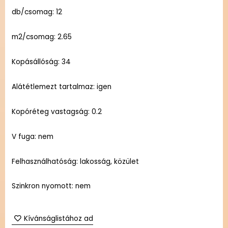
db/csomag: 12
m2/csomag: 2.65
Kopásállóság: 34
Alátétlemezt tartalmaz: igen
Kopóréteg vastagság: 0.2
V fuga: nem
Felhasználhatóság: lakosság, közület
Szinkron nyomott: nem
Kívánságlistához ad