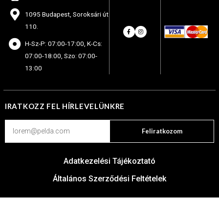
1095 Budapest, Soroksári út
110.
H-Sz-P: 07:00-17:00, K-Cs:
07:00-18:00, Szo: 07:00-
13:00
IRATKOZZ FEL HÍRLEVELÜNKRE
Feliratkozom
Adatkezelési Tájékoztató
Általános Szerződési Feltételek