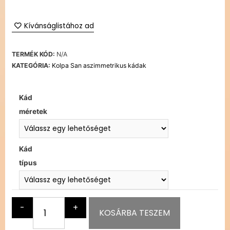
Kívánságlistához ad
TERMÉK KÓD:
N/A
KATEGÓRIA:
Kolpa San aszimmetrikus kádak
Kád
méretek
Kád
típus
-
+
KOSÁRBA TESZEM