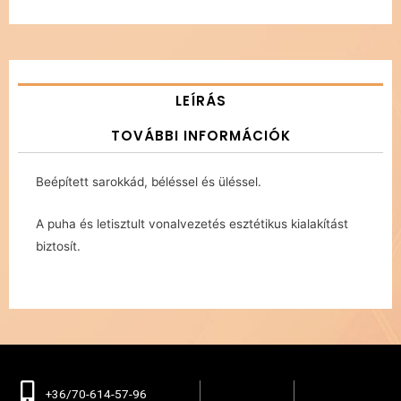
LEÍRÁS
TOVÁBBI INFORMÁCIÓK
Beépített sarokkád, béléssel és üléssel.
A puha és letisztult vonalvezetés esztétikus kialakítást
biztosít.
+36/70-614-57-96