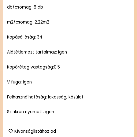
db/csomag: 8 db
m2/csomag: 2.22m2
Kopásállóság: 34
Alátétlemezt tartalmaz: igen
Kopóréteg vastagság:0.5
V fuga: igen
Felhasználhatóság: lakosság, közület
Szinkron nyomott: igen
Kívánságlistához ad