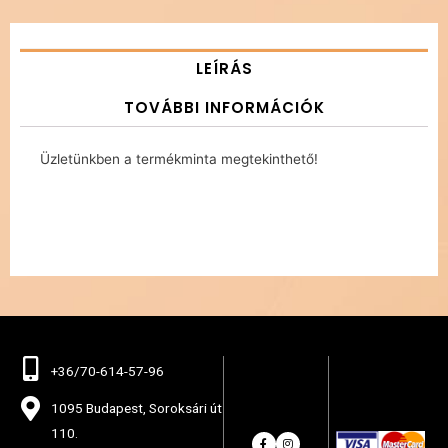
LEÍRÁS
TOVÁBBI INFORMÁCIÓK
Üzletünkben a termékminta megtekinthető!
+36/70-614-57-96
1095 Budapest, Soroksári út
110.