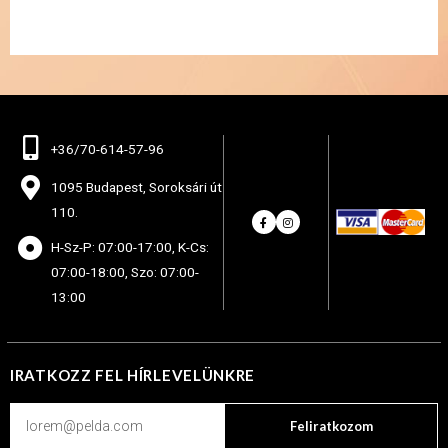
+36/70-614-57-96
1095 Budapest, Soroksári út
110.
H-Sz-P: 07:00-17:00, K-Cs:
07:00-18:00, Szo: 07:00-
13:00
IRATKOZZ FEL HÍRLEVELÜNKRE
Feliratkozom