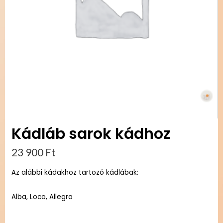
Kádláb sarok kádhoz
23 900
Ft
Az alábbi kádakhoz tartozó kádlábak:
Alba, Loco, Allegra