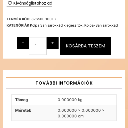
Kívánságlistához ad
TERMÉK KÓD:
876500 1001B
KATEGÓRIÁK
Kolpa San sarokkád kiegészítők
,
Kolpa-San sarokkád
-
+
KOSÁRBA TESZEM
TOVÁBBI INFORMÁCIÓK
Tömeg
0.000000 kg
Méretek
0.000000 × 0.000000 ×
0.000000 cm