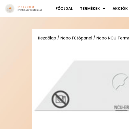
FŐOLDAL
TERMÉKEK
AKCIÓK
Kezdőlap
/
Nobo Fűtőpanel
/
Nobo NCU Termo