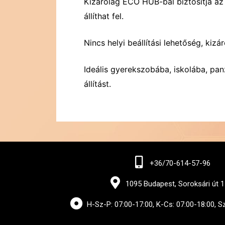
Kizárólag ECO HUB-bal biztosítja az
állíthat fel.
Nincs helyi beállítási lehetőség, k
Ideális gyerekszobába, iskolába, p
állítást.
+36/70-614-57-96
1095 Budapest, Soroksári út 1
H-Sz-P: 07:00-17:00, K-Cs: 07:00-18:00, S