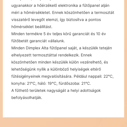
ugyanakkor a hőérzékelő elektronika a fűtőpanel alján
méri a hőmérsékletet. Ennek köszönhetően a termosztát
visszatérő levegőt elemzi, így biztosítva a pontos
hőmérséklet beállítást.
Minden termékre 5 év teljes körű garanciát és 10 év
fűtőbetét garanciát vállalunk.
Minden Dimplex Alta fűtőpanel saját, a készülék tetején
elhelyezett termosztáttal rendelkezik. Ennek
köszönhetően minden készülék külön vezérelhető, és
lehetőségünk nyílik a különböző helyiségek eltérő
fűtésigényeinek megvalósítására. Például nappali: 22°C,
konyha: 21°C, háló: 19°C, fürdőszoba: 21°C.
A fűthető területek nagyságát a helyi adottságok
befolyásolhatják.