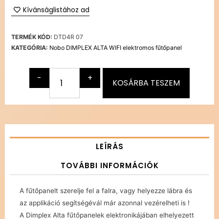
Kívánságlistához ad
TERMÉK KÓD:
DTD4R 07
KATEGÓRIA:
Nobo DIMPLEX ALTA WIFI elektromos fűtőpanel
-
+
KOSÁRBA TESZEM
LEÍRÁS
TOVÁBBI INFORMÁCIÓK
A fűtőpanelt szerelje fel a falra, vagy helyezze lábra és
az applikáció segítségévál már azonnal vezérelheti is !
A Dimplex Alta fűtőpanelek elektronikájában elhelyezett