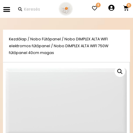
0
Kezdőlap
/
Nobo Fűtőpanel
/
Nobo DIMPLEX ALTA WIFI
elektromos fűtőpanel
/ Nobo DIMPLEX ALTA WIFI 750W
fűtőpanel 40cm magas