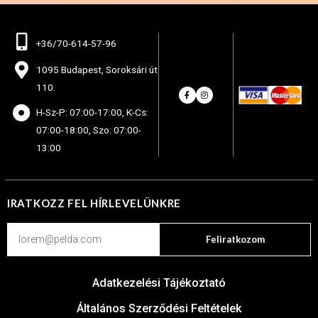
+36/70-614-57-96
1095 Budapest, Soroksári út
110.
H-Sz-P: 07:00-17:00, K-Cs:
07:00-18:00, Szo: 07:00-
13:00
IRATKOZZ FEL HÍRLEVELÜNKRE
Feliratkozom
Adatkezelési Tájékoztató
Általános Szerződési Feltételek