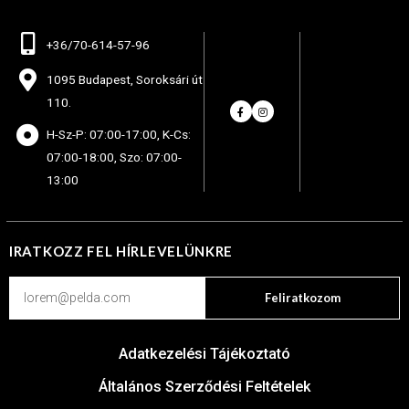
+36/70-614-57-96
1095 Budapest, Soroksári út
110.
H-Sz-P: 07:00-17:00, K-Cs:
07:00-18:00, Szo: 07:00-
13:00
IRATKOZZ FEL HÍRLEVELÜNKRE
Feliratkozom
Adatkezelési Tájékoztató
Általános Szerződési Feltételek