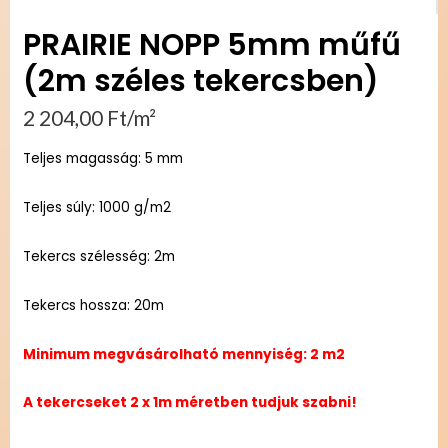
PRAIRIE NOPP 5mm műfű
(2m széles tekercsben)
2 204,00
Ft
/m²
Teljes magasság: 5 mm
Teljes súly: 1000 g/m2
Tekercs szélesség: 2m
Tekercs hossza: 20m
Minimum megvásárolható mennyiség: 2 m2
A tekercseket 2 x 1m méretben tudjuk szabni!