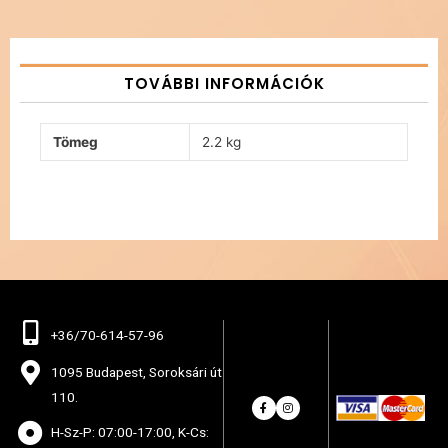
TOVÁBBI INFORMÁCIÓK
Tömeg
2.2 kg
+36/70-614-57-96
1095 Budapest, Soroksári út
110.
H-Sz-P: 07:00-17:00, K-Cs: