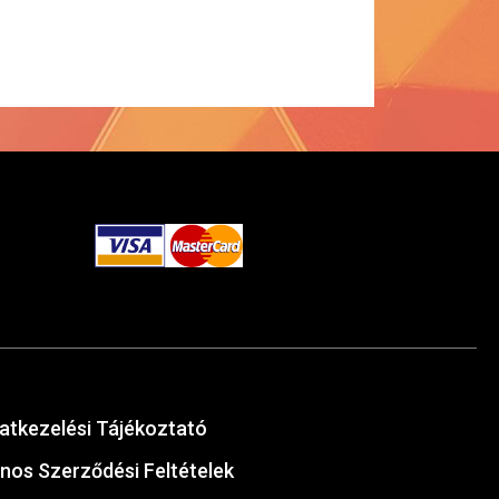
atkezelési Tájékoztató
ános Szerződési Feltételek