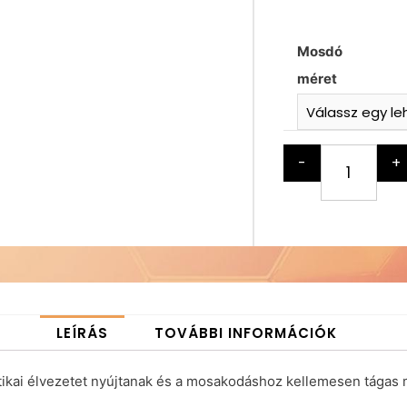
Mosdó
méret
-
+
LEÍRÁS
TOVÁBBI INFORMÁCIÓK
tétikai élvezetet nyújtanak és a mosakodáshoz kellemesen tágas 