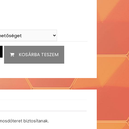
KOSÁRBA TESZEM
mosdóteret biztosítanak.