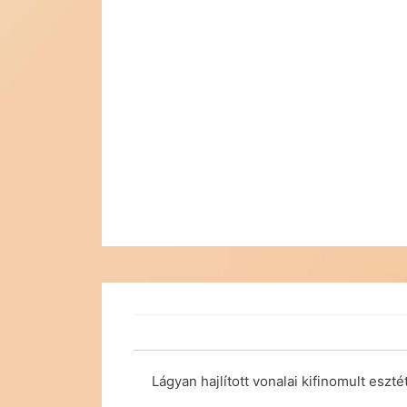
Lágyan hajlított vonalai kifinomult esz