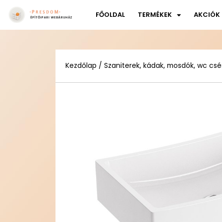
FŐOLDAL
TERMÉKEK
AKCIÓK
Kezdőlap
/
Szaniterek, kádak, mosdók, wc csé