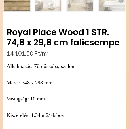
Royal Place Wood 1 STR.
74,8 x 29,8 cm falicsempe
14 101,50
Ft
/m²
Alkalmazás: Fürdőszoba, szalon
Méret: 748 x 298 mm
Vastagság: 10 mm
Kiszerelés: 1,34 m2/ doboz