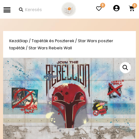
0
Kezdőlap
/
Tapéták és Poszterek
/
Star Wars poszter
tapéták
/ Star Wars Rebels Wall