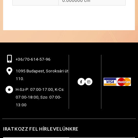
0.000000 cm
+36/70-614-57-96
1095 Budapest, Soroksári út
110.
H-Sz-P: 07:00-17:00, K-Cs:
07:00-18:00, Szo: 07:00-
13:00
IRATKOZZ FEL HÍRLEVELÜNKRE