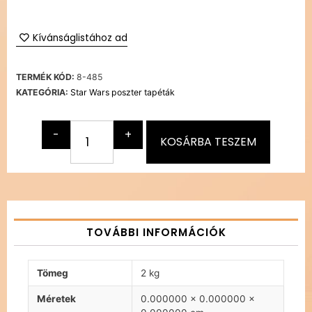
Kívánságlistához ad
TERMÉK KÓD:
8-485
KATEGÓRIA:
Star Wars poszter tapéták
-
+
KOSÁRBA TESZEM
TOVÁBBI INFORMÁCIÓK
Tömeg
2 kg
Méretek
0.000000 × 0.000000 ×