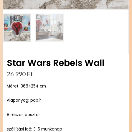
Star Wars Rebels Wall
26 990
Ft
Méret: 368×254 cm
Alapanyag: papír
8 részes poszter
szállítási idő: 3-5 munkanap