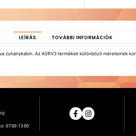
LEÍRÁS
TOVÁBBI INFORMÁCIÓK
a zuhanykabin. Az ASRV3 termékek különböző méreteinek kombi
10.
zo: 07:00-13:00