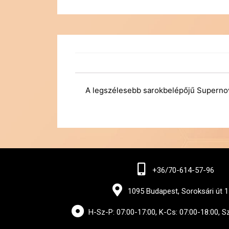
A legszélesebb sarokbelépőjű Supernov
+36/70-614-57-96
1095 Budapest, Soroksári út 1
H-Sz-P: 07:00-17:00, K-Cs: 07:00-18:00, S