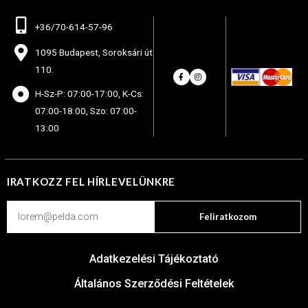
+36/70-614-57-96
1095 Budapest, Soroksári út
110.
H-Sz-P: 07:00-17:00, K-Cs:
07:00-18:00, Szo: 07:00-
13:00
IRATKOZZ FEL HÍRLEVELÜNKRE
Feliratkozom
Adatkezelési Tájékoztató
Általános Szerződési Feltételek