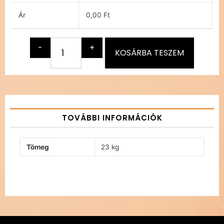
Ár
0,00 Ft
-
+
KOSÁRBA TESZEM
TOVÁBBI INFORMÁCIÓK
Tömeg
23 kg