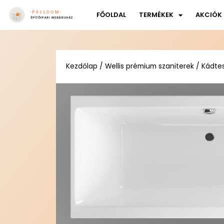
FŐOLDAL
TERMÉKEK
AKCIÓK
Kezdőlap
/
Wellis prémium szaniterek
/
Kádte