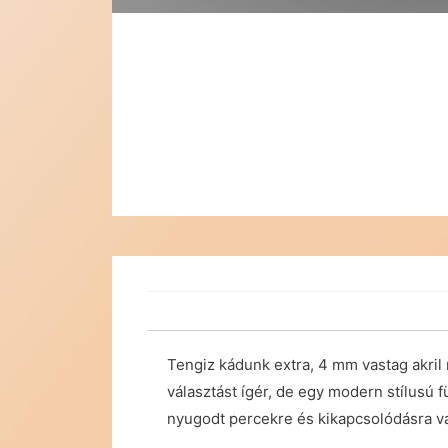
Tengiz kádunk extra, 4 mm vastag akril
választást ígér, de egy modern stílusú 
nyugodt percekre és kikapcsolódásra vág