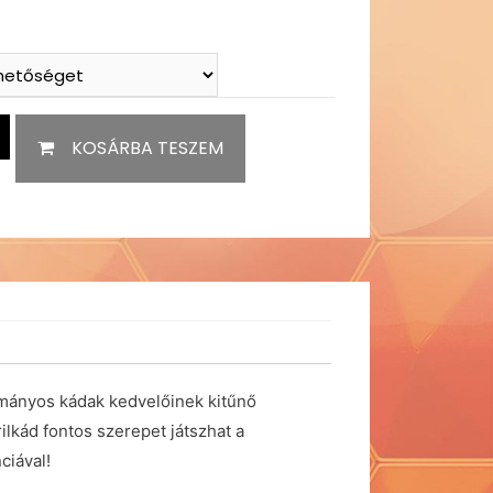
KOSÁRBA TESZEM
ományos kádak kedvelőinek kitűnő
ilkád fontos szerepet játszhat a
ciával!