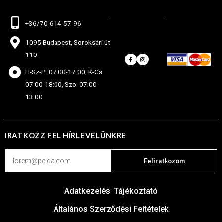
+36/70-614-57-96
1095 Budapest, Soroksári út
110.
H-Sz-P: 07:00-17:00, K-Cs:
07:00-18:00, Szo: 07:00-
13:00
IRATKOZZ FEL HÍRLEVELÜNKRE
Feliratkozom
Adatkezelési Tájékoztató
Általános Szerződési Feltételek