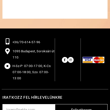
+36/70-614-57-96
1095 Budapest, Soroksári út
110.
H-Sz-P: 07:00-17:00, K-Cs:
07:00-18:00, Szo: 07:00-
13:00
IRATKOZZ FEL HÍRLEVELÜNKRE
Feliratkozom