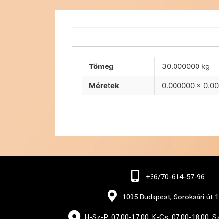
Tömeg
30.000000 kg
Méretek
0.000000 × 0.0
+36/70-614-57-96
1095 Budapest, Soroksári út 1
H-Sz-P: 07:00-17:00, K-Cs: 07:00-18:00, S