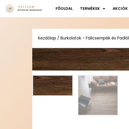
FŐOLDAL
TERMÉKEK
AKCIÓK
Kezdőlap
/
Burkolatok - Falicsempék és Padló