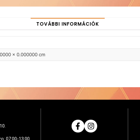
TOVÁBBI INFORMÁCIÓK
00000 × 0.000000 cm
10.
zo: 07:00-13:00