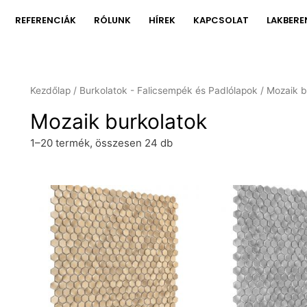
REFERENCIÁK
RÓLUNK
HÍREK
KAPCSOLAT
LAKBERE
Kezdőlap
/
Burkolatok - Falicsempék és Padlólapok
/ Mozaik b
Mozaik burkolatok
1–20 termék, összesen 24 db