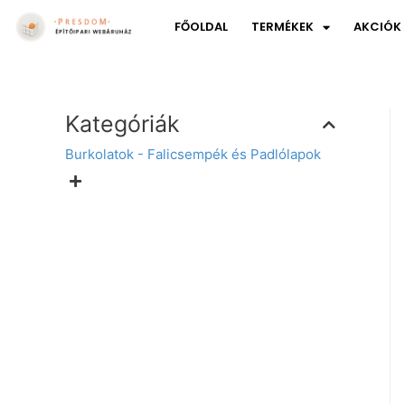
FŐOLDAL
TERMÉKEK
AKCIÓK
Kategóriák
Burkolatok - Falicsempék és Padlólapok