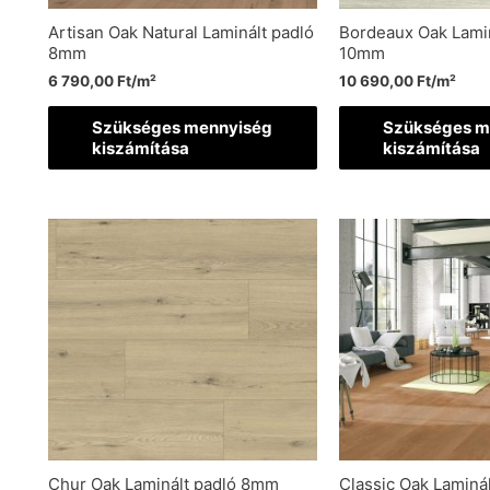
Artisan Oak Natural Laminált padló
Bordeaux Oak Lamin
8mm
10mm
6 790,00
Ft
/m²
10 690,00
Ft
/m²
Szükséges mennyiség
Szükséges m
kiszámítása
kiszámítása
Chur Oak Laminált padló 8mm
Classic Oak Laminá