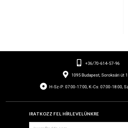
+36/70-614-57-96
1095 Budapest, Soroksári út 1
H-Sz-P: 07:00-17:00, K-Cs: 07:00-18:00, S
IRATKOZZ FEL HÍRLEVELÜNKRE