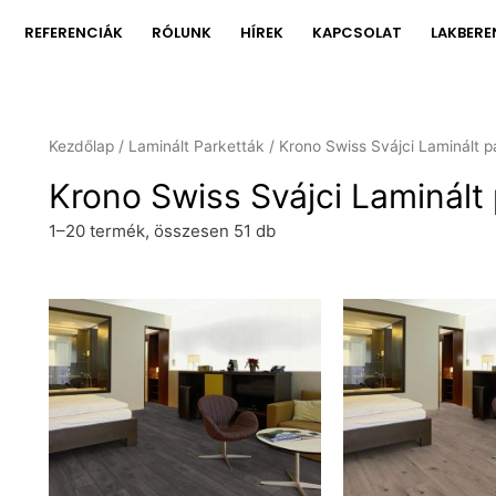
REFERENCIÁK
RÓLUNK
HÍREK
KAPCSOLAT
LAKBERE
Kezdőlap
/
Laminált Parketták
/ Krono Swiss Svájci Laminált p
Krono Swiss Svájci Laminált
1–20 termék, összesen 51 db