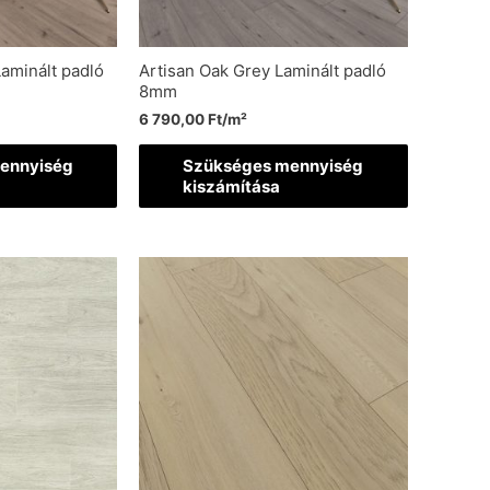
aminált padló
Artisan Oak Grey Laminált padló
8mm
6 790,00
Ft
/m²
ennyiség
Szükséges mennyiség
kiszámítása