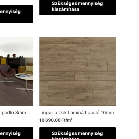
Szükséges mennyiség
kiszámítása
ennyiség
t padló 8mm
Linguria Oak Laminált padló 10mm
10 690,00
Ft
/m²
ennyiség
Szükséges mennyiség