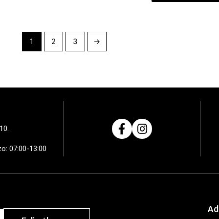
1
2
3
→
10.
zo: 07:00-13:00
Ad