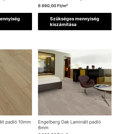
6 990,00
Ft
/m²
ennyiség
Szükséges mennyiség
kiszámítása
ált padló 10mm
Engelberg Oak Laminált padló
8mm