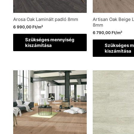
Arosa Oak Laminált padló 8mm
Artisan Oak Beige L
8mm
6 990,00
Ft
/m²
6 790,00
Ft
/m²
Szükséges mennyiség
kiszámítása
Szükséges m
kiszámítása