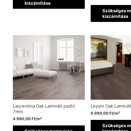
kiszámítása
Szükséges m
kiszámítása
Laurentina Oak Laminált padló
Leysin Oak Laminál
7mm
6 990,00
Ft
/m²
4 990,00
Ft
/m²
Szükséges m