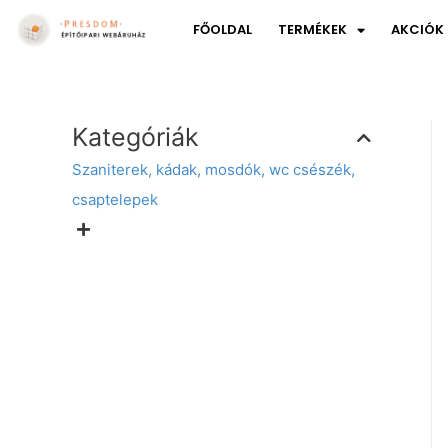
FŐOLDAL
TERMÉKEK
AKCIÓK
Kategóriák
Szaniterek, kádak, mosdók, wc csészék,
csaptelepek