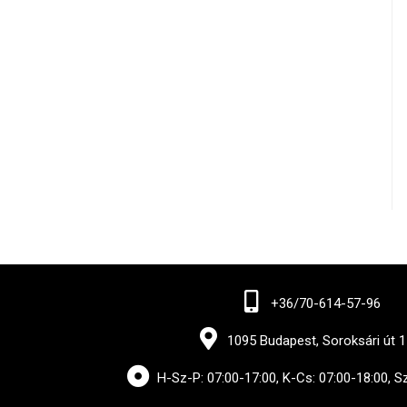
+36/70-614-57-96
1095 Budapest, Soroksári út 1
H-Sz-P: 07:00-17:00, K-Cs: 07:00-18:00, S