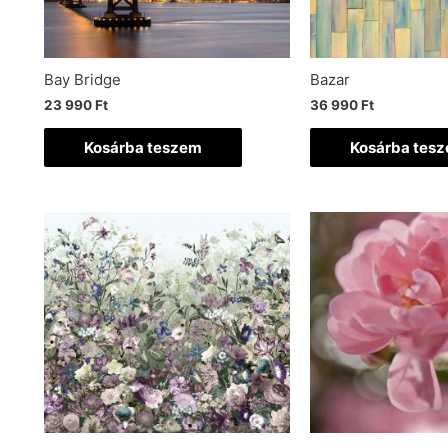
Bay Bridge
Bazar
23 990
Ft
36 990
Ft
Kosárba teszem
Kosárba tes