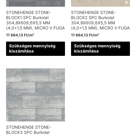
STONEHENGE STONE-
STONEHENGE STONE-
BLOCK1 SPC Burkolat
BLOCK2 SPC Burkolat
304,8X609,6X5,5 MM
304,8X609,6X5,5 MM
(4,0+1,5 MM), MICRO V FUGA
(4,0+1,5 MM), MICRO V FUGA
11 664,13
Ft
/m²
11 664,13
Ft
/m²
Szükséges mennyiség
Szükséges mennyiség
kiszámítása
kiszámítása
STONEHENGE STONE-
BLOCK3 SPC Burkolat