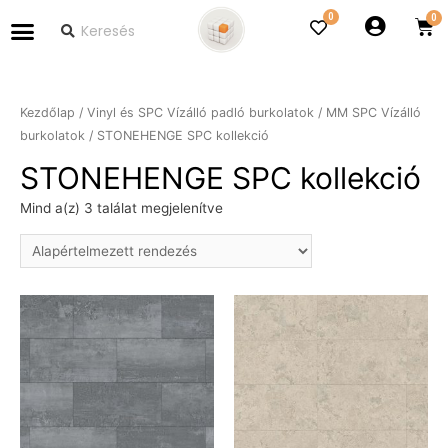
0
Kezdőlap
/
Vinyl és SPC Vízálló padló burkolatok
/
MM SPC Vízálló
burkolatok
/ STONEHENGE SPC kollekció
STONEHENGE SPC kollekció
Mind a(z) 3 találat megjelenítve