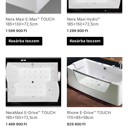
Nera Maxi E-Max™ TOUCH
Nera Maxi Hydro™
185x130x72,5cm
185x150x72,5cm
1 599 900
Ft
1 299 900
Ft
Kosárba teszem
Kosárba teszem
NeraMaxi E-Drive™ TOUCH
Rhone E-Drive™ TOUCH
185x150x72,5cm
170x85x58cm
1 499 900
Ft
829 900
Ft