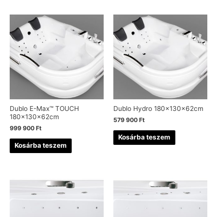
Dublo E-Max™ TOUCH
Dublo Hydro 180x130x62cm
180x130x62cm
579 900
Ft
999 900
Ft
Kosárba teszem
Kosárba teszem