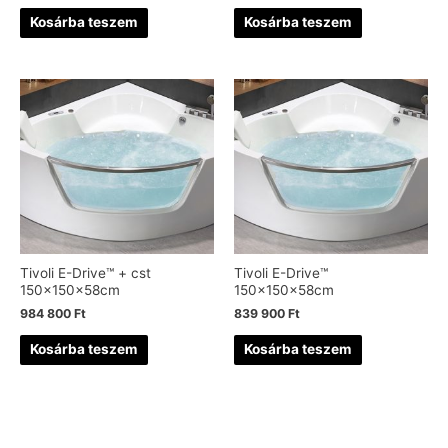
Kosárba teszem
Kosárba teszem
Tivoli E-Drive™ + cst
Tivoli E-Drive™
150x150x58cm
150x150x58cm
984 800
Ft
839 900
Ft
Kosárba teszem
Kosárba teszem