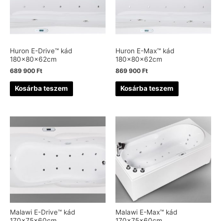
Huron E-Drive™ kád
Huron E-Max™ kád
180x80x62cm
180x80x62cm
689 900
Ft
869 900
Ft
Kosárba teszem
Kosárba teszem
Malawi E-Drive™ kád
Malawi E-Max™ kád
170x75x60cm
170x75x60cm