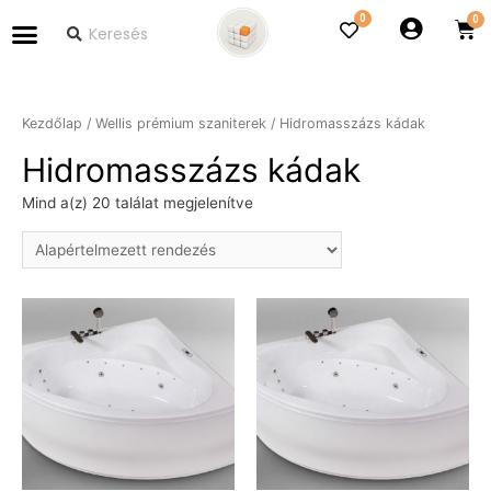
0
Kezdőlap
/
Wellis prémium szaniterek
/ Hidromasszázs kádak
Hidromasszázs kádak
Mind a(z) 20 találat megjelenítve