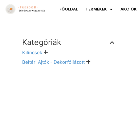
FŐOLDAL
TERMÉKEK
AKCIÓK
Kategóriák
Kilincsek
Beltéri Ajtók - Dekorfóliázott