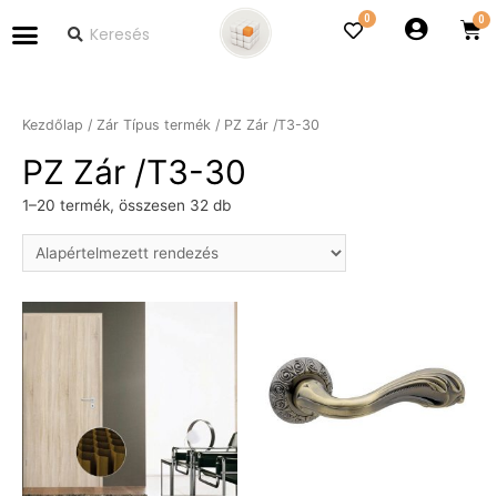
0
Kezdőlap
/ Zár Típus termék / PZ Zár /T3-30
PZ Zár /T3-30
1–20 termék, összesen 32 db