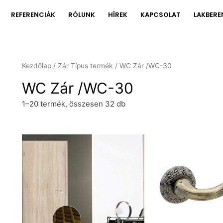
REFERENCIÁK
RÓLUNK
HÍREK
KAPCSOLAT
LAKBERE
Kezdőlap
/ Zár Típus termék / WC Zár /WC-30
WC Zár /WC-30
1–20 termék, összesen 32 db