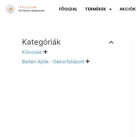
FŐOLDAL
TERMÉKEK
AKCIÓK
Kategóriák
Kilincsek
Beltéri Ajtók - Dekorfóliázott