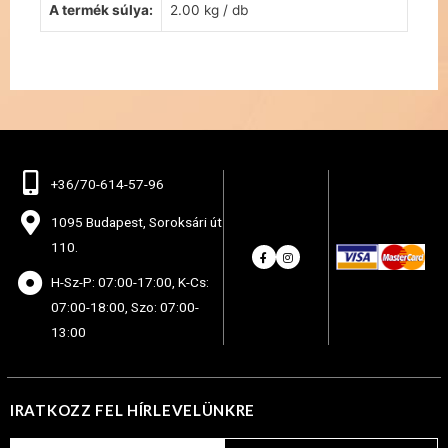
A termék súlya:
2.00 kg / db
+36/70-614-57-96
1095 Budapest, Soroksári út
110.
H-Sz-P: 07:00-17:00, K-Cs:
07:00-18:00, Szo: 07:00-
13:00
IRATKOZZ FEL HÍRLEVELÜNKRE