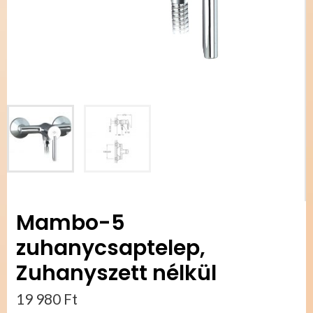
Mambo-5
zuhanycsaptelep,
Zuhanyszett nélkül
19 980
Ft