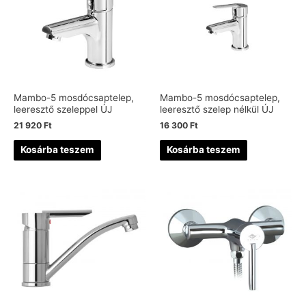
Mambo-5 mosdócsaptelep,
Mambo-5 mosdócsaptelep,
leeresztő szeleppel ÚJ
leeresztő szelep nélkül ÚJ
21 920
Ft
16 300
Ft
Kosárba teszem
Kosárba teszem