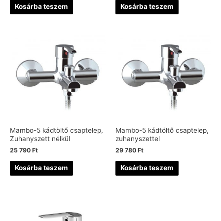
Kosárba teszem
Kosárba teszem
Mambo-5 kádtöltő csaptelep,
Mambo-5 kádtöltő csaptelep,
Zuhanyszett nélkül
zuhanyszettel
25 790
Ft
29 780
Ft
Kosárba teszem
Kosárba teszem