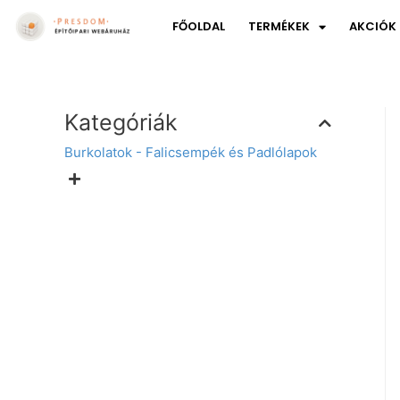
FŐOLDAL
TERMÉKEK
AKCIÓK
Kategóriák
Burkolatok - Falicsempék és Padlólapok