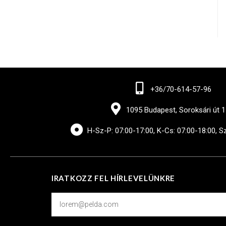
+36/70-614-57-96
1095 Budapest, Soroksári út 1
H-Sz-P: 07:00-17:00, K-Cs: 07:00-18:00, S
IRATKOZZ FEL HÍRLEVELÜNKRE