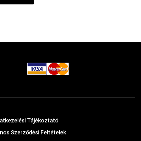
atkezelési Tájékoztató
ános Szerződési Feltételek