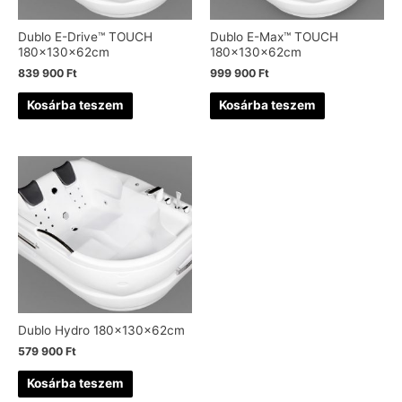
Dublo E-Drive™ TOUCH
Dublo E-Max™ TOUCH
180x130x62cm
180x130x62cm
839 900
Ft
999 900
Ft
Kosárba teszem
Kosárba teszem
Dublo Hydro 180x130x62cm
579 900
Ft
Kosárba teszem