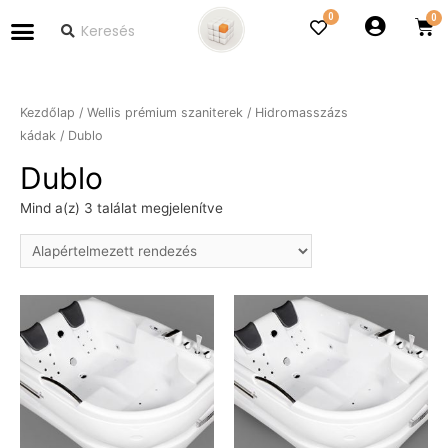
0
Kezdőlap
/
Wellis prémium szaniterek
/
Hidromasszázs
kádak
/ Dublo
Dublo
Mind a(z) 3 találat megjelenítve