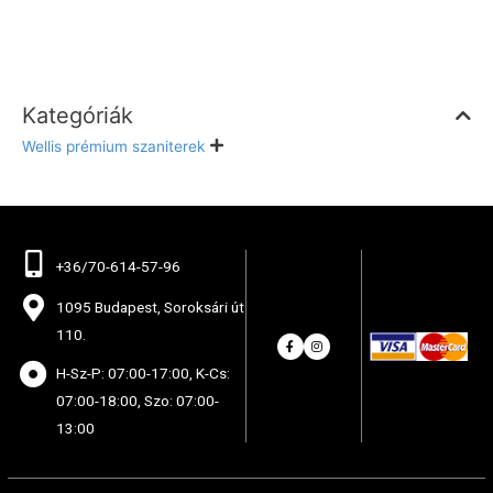
Kategóriák
Wellis prémium szaniterek
+36/70-614-57-96
1095 Budapest, Soroksári út
110.
H-Sz-P: 07:00-17:00, K-Cs:
07:00-18:00, Szo: 07:00-
13:00